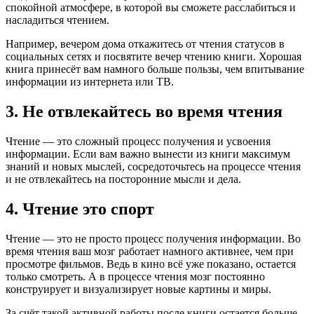
спокойной атмосфере, в которой вы сможете расслабиться и
насладиться чтением.
Например, вечером дома откажитесь от чтения статусов в
социальных сетях и посвятите вечер чтению книги. Хорошая
книга принесёт вам намного больше пользы, чем впитывание
информации из интернета или ТВ.
3. Не отвлекайтесь во время чтения
Чтение — это сложный процесс получения и усвоения
информации. Если вам важно вынести из книги максимум
знаний и новых мыслей, сосредоточьтесь на процессе чтения
и не отвлекайтесь на посторонние мысли и дела.
4. Чтение это спорт
Чтение — это не просто процесс получения информации. Во
время чтения ваш мозг работает намного активнее, чем при
просмотре фильмов. Ведь в кино всё уже показано, остается
только смотреть. А в процессе чтения мозг постоянно
конструирует и визуализирует новые картины и миры.
За счёт такой активной работы после книги остается больше