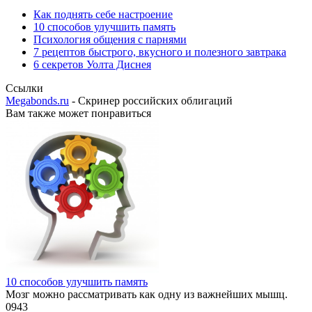
Как поднять себе настроение
10 способов улучшить память
Психология общения с парнями
7 рецептов быстрого, вкусного и полезного завтрака
6 секретов Уолта Диснея
Ссылки
Megabonds.ru
- Скринер российских облигаций
Вам также может понравиться
10 способов улучшить память
Мозг можно рассматривать как одну из важнейших мышц.
0
943