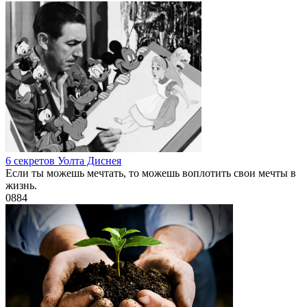
6 секретов Уолта Диснея
Если ты можешь мечтать, то можешь воплотить свои мечты в
жизнь.
0
884