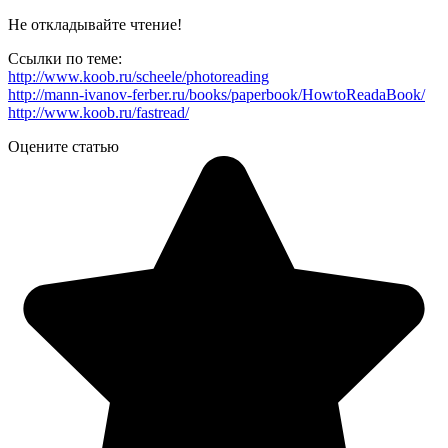
Не откладывайте чтение!
Ссылки по теме:
http://www.koob.ru/scheele/photoreading
http://mann-ivanov-ferber.ru/books/paperbook/HowtoReadaBook/
http://www.koob.ru/fastread/
Оцените статью