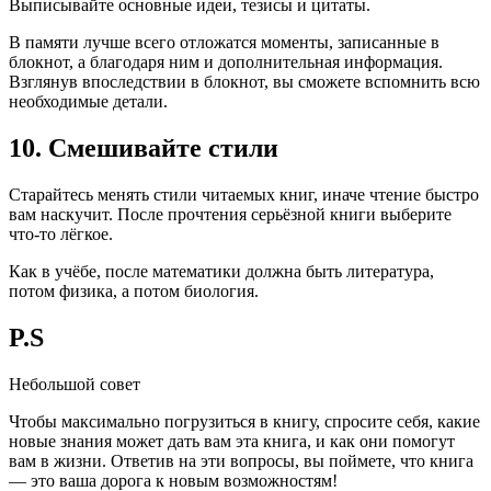
Выписывайте основные идеи, тезисы и цитаты.
В памяти лучше всего отложатся моменты, записанные в
блокнот, а благодаря ним и дополнительная информация.
Взглянув впоследствии в блокнот, вы сможете вспомнить всю
необходимые детали.
10. Смешивайте стили
Старайтесь менять стили читаемых книг, иначе чтение быстро
вам наскучит. После прочтения серьёзной книги выберите
что-то лёгкое.
Как в учёбе, после математики должна быть литература,
потом физика, а потом биология.
P.S
Небольшой совет
Чтобы максимально погрузиться в книгу, спросите себя, какие
новые знания может дать вам эта книга, и как они помогут
вам в жизни. Ответив на эти вопросы, вы поймете, что книга
— это ваша дорога к новым возможностям!