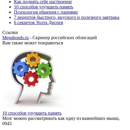
Как поднять себе настроение
10 способов улучшить память
Психология общения с парнями
7 рецептов быстрого, вкусного и полезного завтрака
6 секретов Уолта Диснея
Ссылки
Megabonds.ru
- Скринер российских облигаций
Вам также может понравиться
10 способов улучшить память
Мозг можно рассматривать как одну из важнейших мышц.
0
943