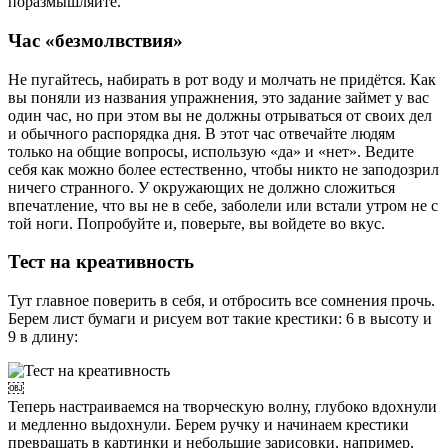
поразмышляйте.
Час «безмолвствия»
Не пугайтесь, набирать в рот воду и молчать не придётся. Как
вы поняли из названия упражнения, это задание займет у вас
один час, но при этом вы не должны отрываться от своих дел
и обычного распорядка дня. В этот час отвечайте людям
только на общие вопросы, использую «да» и «нет». Ведите
себя как можно более естественно, чтобы никто не заподозрил
ничего странного. У окружающих не должно сложиться
впечатление, что вы не в себе, заболели или встали утром не с
той ноги. Попробуйте и, поверьте, вы войдете во вкус.
Тест на креативность
Тут главное поверить в себя, и отбросить все сомнения прочь.
Берем лист бумаги и рисуем вот такие крестики: 6 в высоту и
9 в длину:
￼
Теперь настраиваемся на творческую волну, глубоко вдохнули
и медленно выдохнули. Берем ручку и начинаем крестики
превращать в картинки и небольшие зарисовки, например,