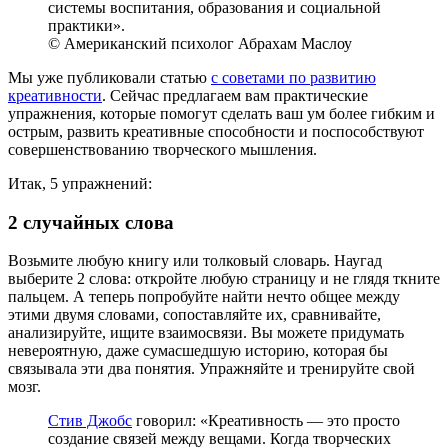
системы воспитания, образования и социальной
практики».
© Американский психолог Абрахам Маслоу
Мы уже публиковали статью
с советами по развитию
креативности
. Сейчас предлагаем вам практические
упражнения, которые помогут сделать ваш ум более гибким и
острым, развить креативные способности и поспособствуют
совершенствованию творческого мышления.
Итак, 5 упражнений:
2 случайных слова
Возьмите любую книгу или толковый словарь. Наугад
выберите 2 слова: откройте любую страницу и не глядя ткните
пальцем. А теперь попробуйте найти нечто общее между
этими двумя словами, сопоставляйте их, сравнивайте,
анализируйте, ищите взаимосвязи. Вы можете придумать
невероятную, даже сумасшедшую историю, которая бы
связывала эти два понятия. Упражняйте и тренируйте свой
мозг.
Стив Джобс
говорил: «Креативность — это просто
создание связей между вещами. Когда творческих