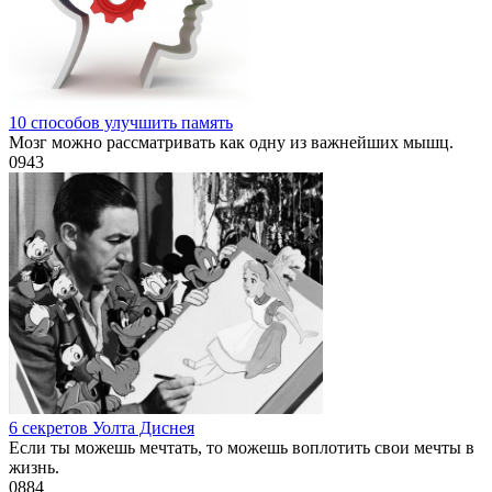
10 способов улучшить память
Мозг можно рассматривать как одну из важнейших мышц.
0
943
6 секретов Уолта Диснея
Если ты можешь мечтать, то можешь воплотить свои мечты в
жизнь.
0
884