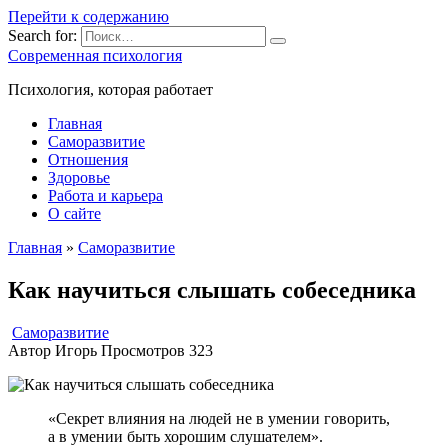
Перейти к содержанию
Search for:
Современная психология
Психология, которая работает
Главная
Саморазвитие
Отношения
Здоровье
Работа и карьера
О сайте
Главная
»
Саморазвитие
Как научиться слышать собеседника
Саморазвитие
Автор
Игорь
Просмотров
323
«Секрет влияния на людей не в умении говорить,
а в умении быть хорошим слушателем».