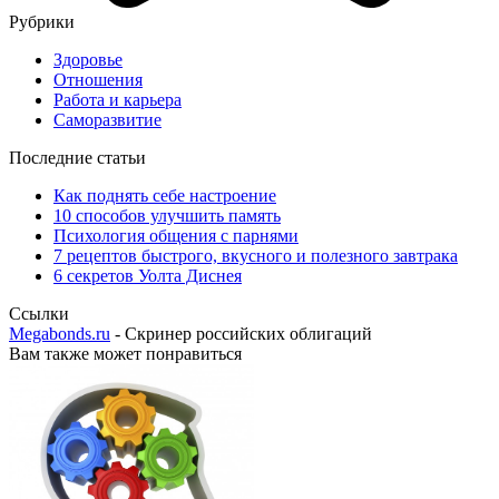
Рубрики
Здоровье
Отношения
Работа и карьера
Саморазвитие
Последние статьи
Как поднять себе настроение
10 способов улучшить память
Психология общения с парнями
7 рецептов быстрого, вкусного и полезного завтрака
6 секретов Уолта Диснея
Ссылки
Megabonds.ru
- Скринер российских облигаций
Вам также может понравиться