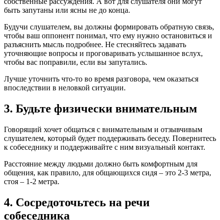
собственные рассуждения. А вот для слушателя они могут
быть запутаны или ясны не до конца.
Будучи слушателем, вы должны формировать обратную связь,
чтобы ваш оппонент понимал, что ему нужно остановиться и
разъяснить мысль подробнее. Не стесняйтесь задавать
уточняющие вопросы и проговаривать услышанное вслух,
чтобы вас поправили, если вы запутались.
Лучше уточнить что-то во время разговора, чем оказаться
впоследствии в неловкой ситуации.
3. Будьте физически внимательным
Говорящий хочет общаться с внимательным и отзывчивым
слушателем, который будет поддерживать беседу. Повернитесь
к собеседнику и поддерживайте с ним визуальный контакт.
Расстояние между людьми должно быть комфортным для
общения, как правило, для общающихся сидя – это 2-3 метра,
стоя – 1-2 метра.
4. Сосредоточьтесь на речи
собеседника