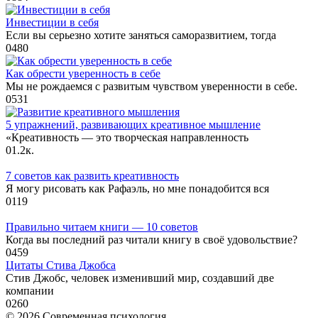
Инвестиции в себя
Если вы серьезно хотите заняться саморазвитием, тогда
0
480
Как обрести уверенность в себе
Мы не рождаемся с развитым чувством уверенности в себе.
0
531
5 упражнений, развивающих креативное мышление
«Креативность — это творческая направленность
0
1.2к.
7 советов как развить креативность
Я могу рисовать как Рафаэль, но мне понадобится вся
0
119
Правильно читаем книги — 10 советов
Когда вы последний раз читали книгу в своё удовольствие?
0
459
Цитаты Стива Джобса
Стив Джобс, человек изменивший мир, создавший две
компании
0
260
© 2026 Современная психология