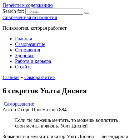
Перейти к содержанию
Search for:
Современная психология
Психология, которая работает
Главная
Саморазвитие
Отношения
Здоровье
Работа и карьера
О сайте
Главная
»
Саморазвитие
6 секретов Уолта Диснея
Саморазвитие
Автор
Игорь
Просмотров
884
Если ты можешь мечтать, то можешь воплотить
свои мечты в жизнь. Уолт Дисней
Знаменитый мультипликатор Уолт Дисней — легендарная