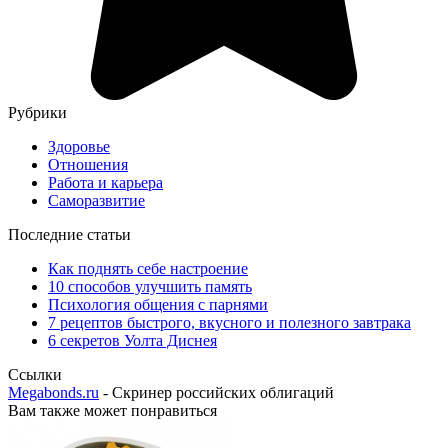
Рубрики
Здоровье
Отношения
Работа и карьера
Саморазвитие
Последние статьи
Как поднять себе настроение
10 способов улучшить память
Психология общения с парнями
7 рецептов быстрого, вкусного и полезного завтрака
6 секретов Уолта Диснея
Ссылки
Megabonds.ru
- Скринер российских облигаций
Вам также может понравиться