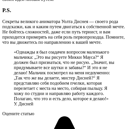
P.S.
Секреты великого аниматора Уолта Диснея — своего рода
подсказки, как и каким путем двигаться к собственной мечте.
Не бойтесь сложностей, даже если путь тернист, и вам
приходится примерять на себя роль первопроходца. Помните,
что вы движетесь по направлению к вашей мечте.
«Однажды я был озадачен вопросом маленького
мальчика: „Это вы рисуете Микки Мауса?“ Я
должен был признаться, что не рисую. „Значит, вы
придумываете все шутки и забавы?“ И это я не
делаю! Мальчик посмотрел на меня недоуменно:
„Так что же вы делаете, мистер Дисней?“ Я
представляю себя подобием пчелки, которая
перелетает с места на место, собирая пыльцу. Я
хожу по студии и направляю работу каждого.
Полагаю, что это и есть дело, которое я делаю!»
У. Дисней
Оцените статью