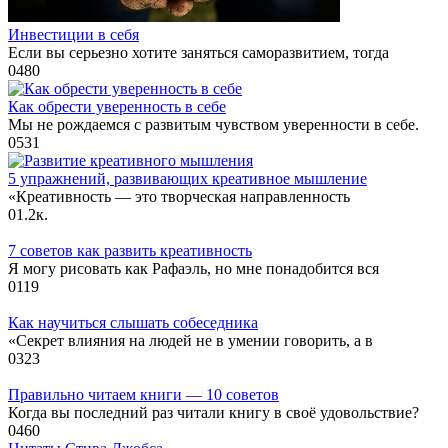
Инвестиции в себя
Если вы серьезно хотите заняться саморазвитием, тогда
0
480
Как обрести уверенность в себе
Мы не рождаемся с развитым чувством уверенности в себе.
0
531
5 упражнений, развивающих креативное мышление
«Креативность — это творческая направленность
0
1.2к.
7 советов как развить креативность
Я могу рисовать как Рафаэль, но мне понадобится вся
0
119
Как научиться слышать собеседника
«Секрет влияния на людей не в умении говорить, а в
0
323
Правильно читаем книги — 10 советов
Когда вы последний раз читали книгу в своё удовольствие?
0
460