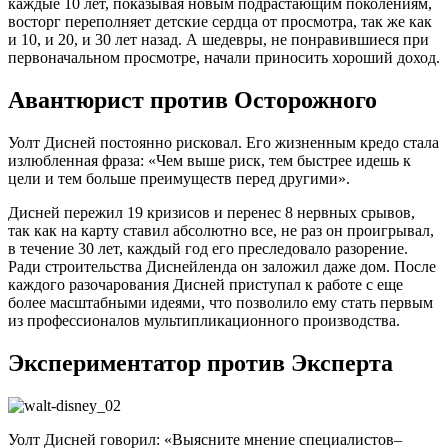
каждые 10 лет, показывая новым подрастающим поколениям,
восторг переполняет детские сердца от просмотра, так же как
и 10, и 20, и 30 лет назад. А шедевры, не понравившиеся при
первоначальном просмотре, начали приносить хороший доход.
Авантюрист против Осторожного
Уолт Дисней постоянно рисковал. Его жизненным кредо стала
излюбленная фраза: «Чем выше риск, тем быстрее идешь к
цели и тем больше преимуществ перед другими».
Дисней пережил 19 кризисов и перенес 8 нервных срывов,
так как на карту ставил абсолютно все, не раз он проигрывал,
в течение 30 лет, каждый год его преследовало разорение.
Ради строительства Диснейленда он заложил даже дом. После
каждого разочарования Дисней приступал к работе с еще
более масштабными идеями, что позволило ему стать первым
из профессионалов мультипликационного производства.
Экспериментатор против Эксперта
Уолт Дисней говорил: «Выясните мнение специалистов–