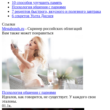
10 способов улучшить память
Психология общения с парнями
7 рецептов быстрого, вкусного и полезного завтрака
6 секретов Уолта Диснея
Ссылки
Megabonds.ru
- Скринер российских облигаций
Вам также может понравиться
Психология общения с парнями
Идеалов, как говорится, не существует. У каждого свои
эталоны.
0
1.1к.