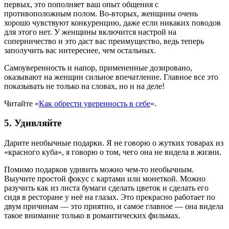
первых, это пополняет ваш опыт общения с
противоположным полом. Во-вторых, женщины очень
хорошо чувствуют конкуренцию, даже если никаких поводов
для этого нет. У женщины включится настрой на
соперничество и это даст вас преимущество, ведь теперь
заполучить вас интереснее, чем остальных.
Самоуверенность и напор, примененные дозировано,
оказывают на женщин сильное впечатление. Главное все это
показывать не только на словах, но и на деле!
Читайте «
Как обрести уверенность в себе
«.
5. Удивляйте
Дарите необычные подарки. Я не говорю о жутких товарах из
«красного куба», я говорю о том, чего она не видела в жизни.
Помимо подарков удивить можно чем-то необычным.
Выучите простой фокус с картами или монеткой. Можно
разучить как из листа бумаги сделать цветок и сделать его
сидя в ресторане у неё на глазах. Это прекрасно работает по
двум причинам — это приятно, и самое главное — она видела
такое внимание только в романтических фильмах.