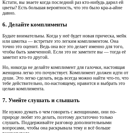
Кстати, вы знаете когда последний раз кто-нибудь дарил ей
цветы? Есть большая вероятность, что это было кра-а-айне
давно.
6. Делайте комплименты
Будьте внимательны. Когда у неё будет новая прическа, мейк
или шмотка — встретьте это легким комплиментом. Она
точно это оценит. Ведь она все это делает именно для того,
чтобы быть замеченной. Если это не заметите вы — тогда её
заметит кто-то другой.
Но, никогда не делайте комплимент для галочки, настоящая
женщина легко это почувствует. Комплимент должен идти от
души. Это легко сделать, ведь всегда можно найти что-то, что
тебе действительно, по-настоящему, нравится и выбрать это
целью комплимента.
7. Умейте слушать и слышать
Не нужно думать о чем говорить с женщинами, они по-
природе любят это делать, поэтому достаточно только
слушать. Поддерживайте разговор дополнительными
вопросами, чтобы она раскрывала тему и всё больше