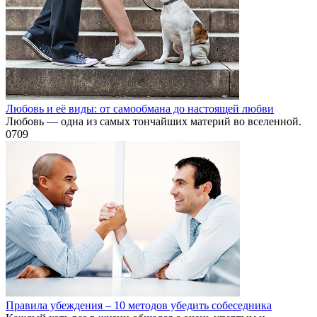
Любовь и её виды: от самообмана до настоящей любви
Любовь — одна из самых тончайших материй во вселенной.
0
709
Правила убеждения – 10 методов убедить собеседника