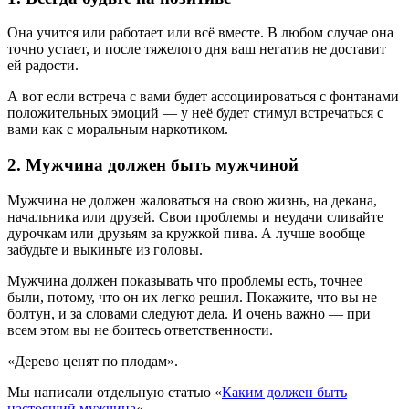
Она учится или работает или всё вместе. В любом случае она
точно устает, и после тяжелого дня ваш негатив не доставит
ей радости.
А вот если встреча с вами будет ассоциироваться с фонтанами
положительных эмоций — у неё будет стимул встречаться с
вами как с моральным наркотиком.
2. Мужчина должен быть мужчиной
Мужчина не должен жаловаться на свою жизнь, на декана,
начальника или друзей. Свои проблемы и неудачи сливайте
дурочкам или друзьям за кружкой пива. А лучше вообще
забудьте и выкиньте из головы.
Мужчина должен показывать что проблемы есть, точнее
были, потому, что он их легко решил. Покажите, что вы не
болтун, и за словами следуют дела. И очень важно — при
всем этом вы не боитесь ответственности.
«Дерево ценят по плодам».
Мы написали отдельную статью «
Каким должен быть
настоящий мужчина
«.