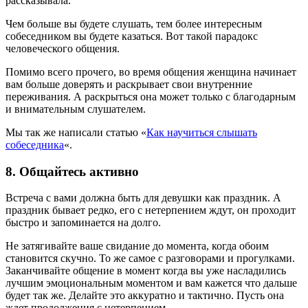
рассказывала.
Чем больше вы будете слушать, тем более интересным
собеседником вы будете казаться. Вот такой парадокс
человеческого общения.
Помимо всего прочего, во время общения женщина начинает
вам больше доверять и раскрывает свои внутренние
переживания. А раскрыться она может только с благодарным
и внимательным слушателем.
Мы так же написали статью «
Как научиться слышать
собеседника
«.
8. Общайтесь активно
Встреча с вами должна быть для девушки как праздник. А
праздник бывает редко, его с нетерпением ждут, он проходит
быстро и запоминается на долго.
Не затягивайте ваше свидание до момента, когда обоим
становится скучно. То же самое с разговорами и прогулками.
Заканчивайте общение в момент когда вы уже насладились
лучшим эмоциональным моментом и вам кажется что дальше
будет так же. Делайте это аккуратно и тактично. Пусть она
ждет продолжения с нетерпением.