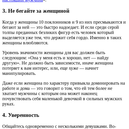
3. Не бегайте за женщиной
Когда у женщины 10 поклонников и 9 из них пресмыкаются и
бегают за ней — это быстро надоедает. И если среди серой
толпы преданных безликих фигур есть человек который
выделяется уже тем, что держит себя гордо. Именно в таких
женщины влюбляются.
Уровень значимости женщины для вас должен быть
следующим: «Она у меня есть и хорошо, нет — найду
другую». Не должно быть зависимости, иначе женщина
потеряет к вам интерес, или, еще хуже — начнет
манипулировать.
Даже если женщина по характеру привыкла доминировать на
работе и дома — это говорит о том, что ей тем более не
хватает мужчины с которым она может наконец
почувствовать себя маленькой девочкой в сильных мужских
руках.
4. Уверенность
Общайтесь одновременно с несколькими девушками. Во-