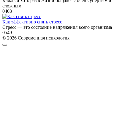
Каждый хоть раз в жизни общался с очень упертым и
сложным
0
403
Как эффективно снять стресс
Стресс — это состояние напряжения всего организма
0
549
© 2026 Современная психология