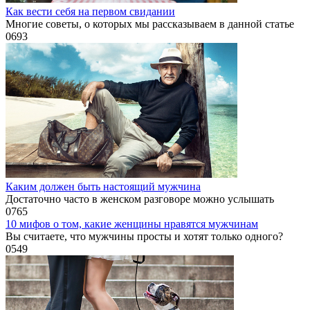
Как вести себя на первом свидании
Многие советы, о которых мы рассказываем в данной статье
0
693
Каким должен быть настоящий мужчина
Достаточно часто в женском разговоре можно услышать
0
765
10 мифов о том, какие женщины нравятся мужчинам
Вы считаете, что мужчины просты и хотят только одного?
0
549