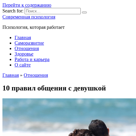
Перейти к содержанию
Search for:
Современная психология
Психология, которая работает
Главная
Саморазвитие
Отношения
Здоровье
Работа и карьера
О сайте
Главная
»
Отношения
10 правил общения с девушкой