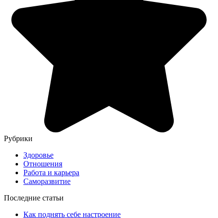
Рубрики
Здоровье
Отношения
Работа и карьера
Саморазвитие
Последние статьи
Как поднять себе настроение